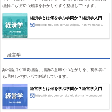
理解にも役立つ知識をわかりやすく整理しています。
経済学とは何を学ぶ学問か？経済学入門
https://biztouben.com/keizaigaku-naniwomanabu/
経営学
頻出論点や重要理論、用語の意味やつながりを、初学者に
も理解しやすい形で解説しています。
経営学とは何を学ぶ学問か？経営学入門
https://biztouben.com/keieigaku-naniwomanabu/