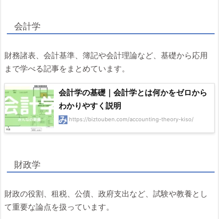
会計学
財務諸表、会計基準、簿記や会計理論など、基礎から応用
まで学べる記事をまとめています。
会計学の基礎｜会計学とは何かをゼロから
わかりやすく説明
https://biztouben.com/accounting-theory-kiso/
財政学
財政の役割、租税、公債、政府支出など、試験や教養とし
て重要な論点を扱っています。