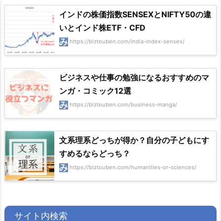
インドの株価指数SENSEXとNIFTY50の違
いとインド株ETF・CFD
https://biztouben.com/india-index-sensex/
ビジネスや仕事の勉強になるおすすめのマ
ンガ・コミック12選
https://biztouben.com/business-manga/
文系理系どっちが得か？自分の子どもにす
すめるならどっち？
https://biztouben.com/humanities-or-sciences/
サイト内検索