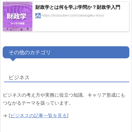
財政学とは何を学ぶ学問か？財政学入門
https://biztouben.com/zaiseigaku-kiso/
その他のカテゴリ
ビジネス
ビジネスの考え方や実務に役立つ知識、キャリア形成にも
つながるテーマを扱っています。
→ [
ビジネスの記事一覧を見る
]