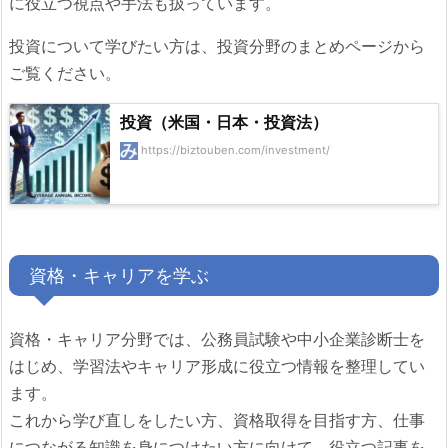
に役立つ視点や手法も扱っています。
投資について学びたい方は、投資分野のまとめページから
ご覧ください。
投資（米国・日本・投資法）
https://biztouben.com/investment/
資格・キャリアを学ぶ
資格・キャリア分野では、公務員試験や中小企業診断士を
はじめ、学習法やキャリア形成に役立つ情報を整理してい
ます。
これから学び直しをしたい方、資格取得を目指す方、仕事
につながる知識を身につけたい方に向けて、役立つ記事を