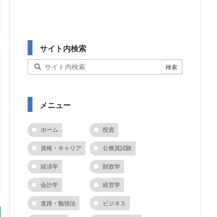
サイト内検索
メニュー
ホーム
投資
資格・キャリア
公務員試験
経済学
財政学
会計学
経営学
進路・勉強法
ビジネス