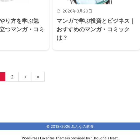

2026年3月20日
やり方を学ぶ勉
マンガで学ぶ投資とビジネス｜
立つマンガ・コミ
おすすめのマンガ・コミック
は？
2
›
»
©
2018
-2026
みんなの教養
WordPress Luxeritas Theme is provided by "
Thought is free
".