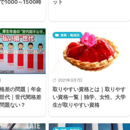
ット
1000～1500時

進路・勉強法
日

2021年3月7日
格差の問題｜年金
取りやすい資格とは｜取りやす
世代｜世代間格差
い資格一覧｜独学、女性、大学
問題ない？
生が取りやすい資格