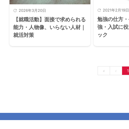

2021年2月19日

2026年3月20日
勉強の仕方・
【就職活動】面接で求められる
強・入試に役
能力・人物像、いらない人材｜
ック
就活対策
«
‹
1