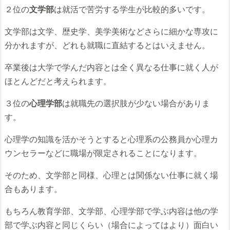
２位の
文学部
は就活で苦労する学生が比較的多いです。
文学部は文学、歴史学、美学美術などさらに細かな専攻に
分かれますが、どれも就職に直結するとはいえません。
卒業後は大学で学んだ内容とは全く異なる仕事に就く人が
ほとんどだと考えられます。
３位の
心理学部
は就職先の選択肢が少ない場合がありま
す。
心理学の知識を活かそうとすると心理系の公務員か心理カ
ウンセラーなどに職場が限定されることになります。
そのため、文学部と同様、心理とは関係ない仕事に就く場
合もあります。
もちろん教育学部、文学部、心理学部で学ぶ内容は他の学
部で学ぶ内容と同じくらい（場合によってはより）面白い