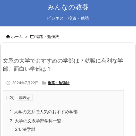
みんなの教養
ビジネス・投資・勉強

ホーム
>

進路・勉強法
文系の大学でおすすめの学部は？就職に有利な学
部、面白い学部は？

2024年7月22日

進路・勉強法
目次
1.
大学の文系で人気のおすすめ学部
2.
大学の文系学部学科一覧
2.1.
法学部