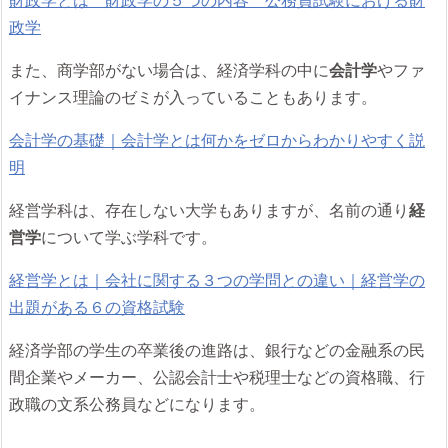
財政学とは 財政学の５つの内容 公務員試験における財
政学
また、商学部がない場合は、経済学科の中に
会計学
やファ
イナンス理論のゼミが入っていることもあります。
会計学の基礎｜会計学とは何かをゼロからわかりやすく説
明
経営学科は、存在しない大学もありますが、名前の通り
経
営学
について学ぶ学科です。
経営学とは｜会社に関する３つの学問との違い｜経営学の
出題がある６の資格試験
経済学部の学生の卒業後の進路は、銀行などの金融系の民
間企業やメーカー、公認会計士や税理士などの資格職、行
政職の文系公務員などになります。