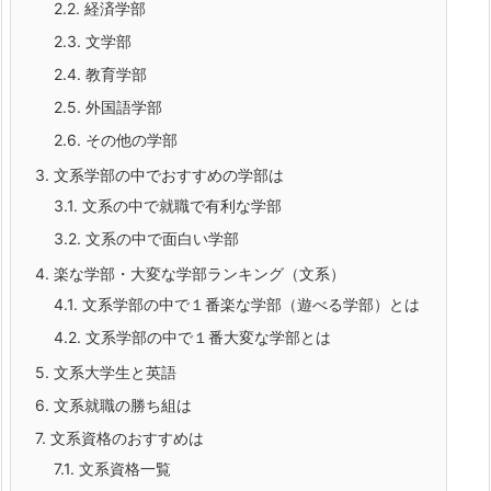
2.2.
経済学部
2.3.
文学部
2.4.
教育学部
2.5.
外国語学部
2.6.
その他の学部
3.
文系学部の中でおすすめの学部は
3.1.
文系の中で就職で有利な学部
3.2.
文系の中で面白い学部
4.
楽な学部・大変な学部ランキング（文系）
4.1.
文系学部の中で１番楽な学部（遊べる学部）とは
4.2.
文系学部の中で１番大変な学部とは
5.
文系大学生と英語
6.
文系就職の勝ち組は
7.
文系資格のおすすめは
7.1.
文系資格一覧