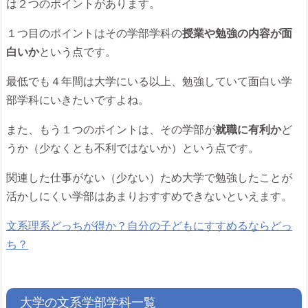
は２つのポイントがあります。
１つ目のポイントはその学部学科の
授業や勉強の内容が面
白いか
という点です。
最低でも４年間は大学にいる以上、勉強していて面白い学
部学科にいきたいですよね。
また、もう１つのポイントは、その学部が
就職に有利か
ど
うか（少なくとも不利ではないか）という点です。
関連した仕事がない（少ない）ため大学で勉強したことが
活かしにくい学部はあまりおすすめできないといえます。
文系理系どっちが得か？自分の子どもにすすめるならどっ
ち？
大学の文系学部学科一覧