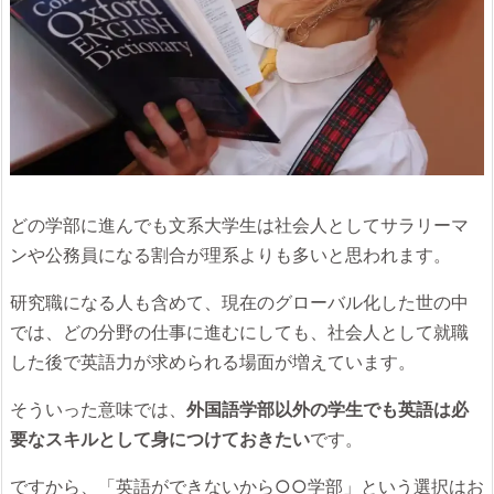
どの学部に進んでも文系大学生は社会人としてサラリーマ
ンや公務員になる割合が理系よりも多いと思われます。
研究職になる人も含めて、現在のグローバル化した世の中
では、どの分野の仕事に進むにしても、社会人として就職
した後で英語力が求められる場面が増えています。
そういった意味では、
外国語学部以外の学生でも英語は必
要なスキルとして身につけておきたい
です。
ですから、「英語ができないから○○学部」という選択はお