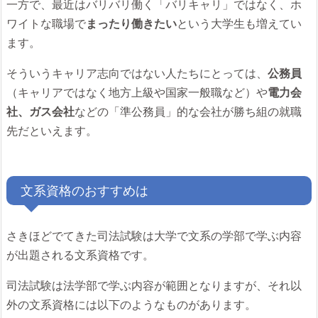
一方で、最近はバリバリ働く「バリキャリ」ではなく、ホ
ワイトな職場で
まったり働きたい
という大学生も増えてい
ます。
そういうキャリア志向ではない人たちにとっては、
公務員
（キャリアではなく地方上級や国家一般職など）や
電力会
社、ガス会社
などの「準公務員」的な会社が勝ち組の就職
先だといえます。
文系資格のおすすめは
さきほどでてきた司法試験は大学で文系の学部で学ぶ内容
が出題される文系資格です。
司法試験は法学部で学ぶ内容が範囲となりますが、それ以
外の文系資格には以下のようなものがあります。