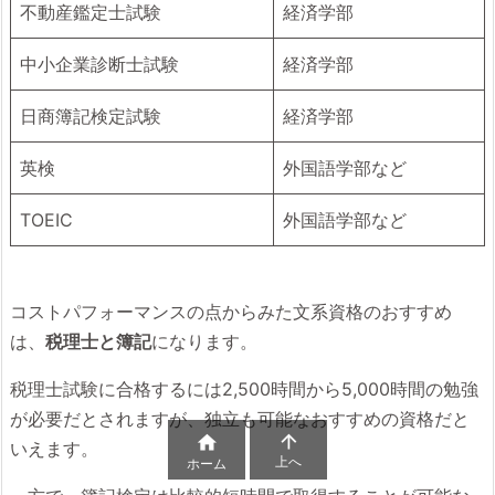
不動産鑑定士試験
経済学部
中小企業診断士試験
経済学部
日商簿記検定試験
経済学部
英検
外国語学部など
TOEIC
外国語学部など
コストパフォーマンスの点からみた文系資格のおすすめ
は、
税理士と簿記
になります。
税理士試験に合格するには2,500時間から5,000時間の勉強
が必要だとされますが、独立も可能なおすすめの資格だと


いえます。
上へ
ホーム