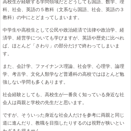
高校生が経験する学問領域だとどうしても国語、数学、理
科、社会、英語の５教科（文系なら国語、社会、英語の３
教科）の中にとどまってしまいます。
中学生や高校生として公民や政治経済で法律や政治学、経
済学、経営学についても学びますが、英語や歴史に比べれ
ば、ほとんど「さわり」の部分だけで終わってしまいま
す。
また、会計学、ファイナンス理論、社会学、心理学、論理
学、考古学、文化人類学など普通科の高校ではほとんど勉
強しない学問も多くあります。
社会経験としても、高校生が一番良く知っている身近な社
会人は両親と学校の先生だと思います。
ですが、そういった身近な社会人だけを参考に両親と同じ
道に進んだり、教職を目指したりするのは視野が狭いとい
わざるを得ません。