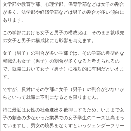
文学部や教育学部、心理学部、保育学部などは女子の割合
が多く、法学部や経済学部などは男子の割合が多い傾向に
あります。
この学部における女子と男子の構成比は、そのまま就職先
の女子と男子の構成比にも影響を与えます。
女子（男子）の割合が多い学部では、その学部の典型的な
就職先も女子（男子）の割合が多くなると考えられるの
で、就職において女子（男子）に相対的に有利だといえま
す。
ですが、反対にその学部に女子（男子）の割合が少ないか
らといって就職に不利になるとも限りません。
特に最近は女性の社会進出を後押しするため、いままで女
子の割合の少なかった業界での女子学生のニーズは高まっ
ていますし、男女の境界をなくすというジェンダーフリー