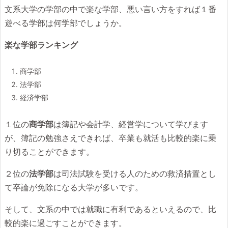
文系大学の学部の中で楽な学部、悪い言い方をすれば１番
遊べる学部は何学部でしょうか。
楽な学部ランキング
商学部
法学部
経済学部
１位の
商学部
は簿記や会計学、経営学について学びます
が、簿記の勉強さえできれば、卒業も就活も比較的楽に乗
り切ることができます。
２位の
法学部
は司法試験を受ける人のための救済措置とし
て卒論が免除になる大学が多いです。
そして、文系の中では就職に有利であるといえるので、比
較的楽に過ごすことができます。