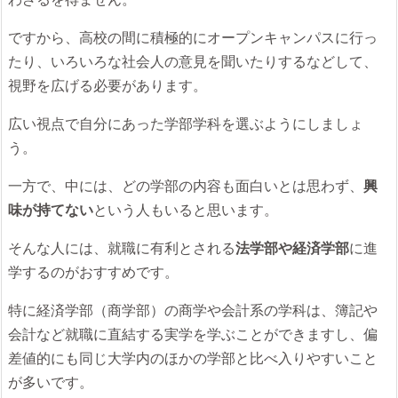
ですから、高校の間に積極的にオープンキャンパスに行っ
たり、いろいろな社会人の意見を聞いたりするなどして、
視野を広げる必要があります。
広い視点で自分にあった学部学科を選ぶようにしましょ
う。
一方で、中には、どの学部の内容も面白いとは思わず、
興
味が持てない
という人もいると思います。
そんな人には、就職に有利とされる
法学部や経済学部
に進
学するのがおすすめです。
特に経済学部（商学部）の商学や会計系の学科は、簿記や
会計など就職に直結する実学を学ぶことができますし、偏
差値的にも同じ大学内のほかの学部と比べ入りやすいこと
が多いです。