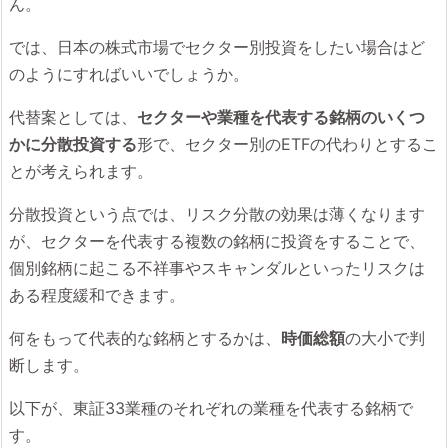
ん。
では、日本の株式市場でセクター別投資をしたい場合はど
のようにすればいいでしょうか。
代替案としては、
セクターや業種を代表する銘柄のいくつ
かに分散投資する
形で、セクター別のETFの代わりとするこ
とが考えられます。
分散投資という点では、リスク分散の効果は薄くなります
が、セクターを代表する複数の銘柄に投資をすることで、
個別銘柄に起こる不祥事やスキャンダルといったリスクは
ある程度緩和できます。
何をもって代表的な銘柄とするかは、
時価総額
の大小で判
断します。
以下が、東証33業種のそれぞれの業種を代表する銘柄で
す。