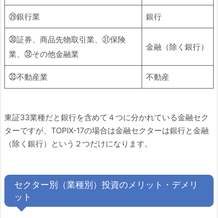
㉙銀行業
銀行
㉚証券、商品先物取引業、㉛保険
金融（除く銀行）
業、㉜その他金融業
㉝不動産業
不動産
東証33業種だと銀行を含めて４つに分かれている金融セク
ターですが、TOPIX-17の場合は金融セクターは銀行と金融
（除く銀行）という２つだけになります。
セクター別（業種別）投資のメリット・デメリ
ット