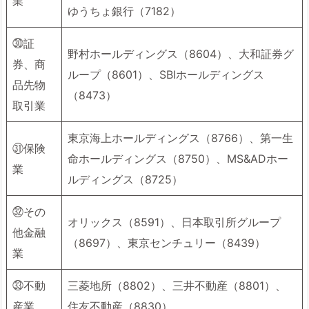
業
ゆうちょ銀行（7182）
㉚証
野村ホールディングス（8604）、大和証券グ
券、商
ループ（8601）、SBIホールディングス
品先物
（8473）
取引業
東京海上ホールディングス（8766）、第一生
㉛保険
命ホールディングス（8750）、MS&ADホー
業
ルディングス（8725）
㉜その
オリックス（8591）、日本取引所グループ
他金融
（8697）、東京センチュリー（8439）
業
㉝不動
三菱地所（8802）、三井不動産（8801）、
産業
住友不動産（8830）