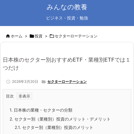
みんなの教養
ビジネス・投資・勉強

ホーム
>

投資
>

セクターローテーション
日本株のセクター別おすすめETF・業種別ETFでは１
つだけ

2026年3月20日

セクターローテーション
目次
1.
日本株の業種・セクターの分類
2.
セクター別（業種別）投資のメリット・デメリット
2.1.
セクター別（業種別）投資のメリット