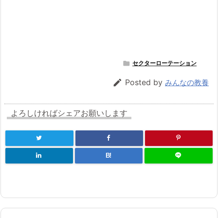

セクターローテーション

Posted by
みんなの教養
よろしければシェアお願いします
B!