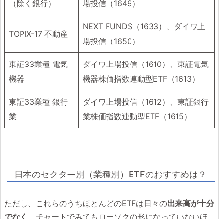
（除く銀行）
場投信（1649）
NEXT FUNDS（1633）、ダイワ上
TOPIX-17 不動産
場投信（1650）
東証33業種 電気
ダイワ上場投信（1610）、東証電気
機器
機器株価指数連動型ETF（1613）
東証33業種 銀行
ダイワ上場投信（1612）、東証銀行
業
業株価指数連動型ETF（1615）
日本のセクター別（業種別）ETFのおすすめは？
ただし、これらのうちほとんどのETFは日々の
出来高が十分
でなく
、チャートでみてもローソクの形になっていないほ