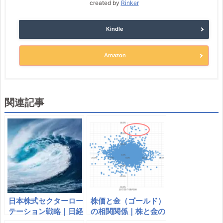
created by
Rinker
Kindle
Amazon
関連記事
日本株式セクターロー
株価と金（ゴールド）
テーション戦略｜日経
の相関関係｜株と金の
レバレッジETF（157
値動きは本当に逆相関