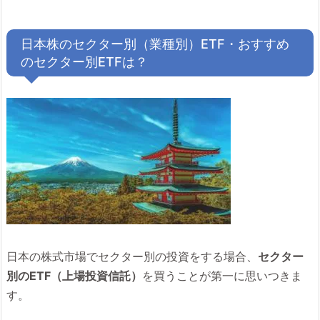
日本株のセクター別（業種別）ETF・おすすめ
のセクター別ETFは？
日本の株式市場でセクター別の投資をする場合、
セクター
別のETF（上場投資信託）
を買うことが第一に思いつきま
す。