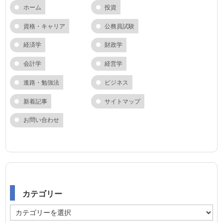
ホーム
投資
資格・キャリア
公務員試験
経済学
財政学
会計学
経営学
進路・勉強法
ビジネス
新着記事
サイトマップ
お問い合わせ
カテゴリー
カ
テ