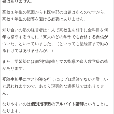
要はありません
。
高校１年生の範囲からも医学部の出題はあるのですから、
高校１年生の指導を避ける必要はありません。
知り合いの塾の経営者は１人で高校生を相手に全科目を何
年も指導するうちに「東大のどの学部でも合格する自信が
ついた」といっていました。（といっても塾経営まで勧め
るわけではありませんが。）
また、学習塾には個別指導塾とマス指導の多人数学級の塾
があります。
受験生相手にマス指導を行うにはプロ講師でないと難しい
と思われますので、あまり現実的な選択肢ではありませ
ん。
なりやすいのは
個別指導塾のアルバイト講師
ということに
なります。