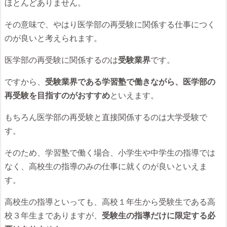
ほとんどありません。
その意味で、やはり医学部の再受験に関係する仕事につく
のが良いと考えられます。
医学部の再受験に関係するのは
受験業界
です。
ですから、
受験業界である学習塾で働きながら、医学部の
再受験を目指すのがおすすめ
といえます。
もちろん医学部の再受験と直接関係するのは大学受験で
す。
そのため、学習塾で働く場合、小学生や中学生の指導では
なく、高校生の指導のみの仕事に就くのが良いといえま
す。
高校生の指導といっても、高校１年生から受験生である高
校３年生までありますが、
受験生の指導だけに限定する必