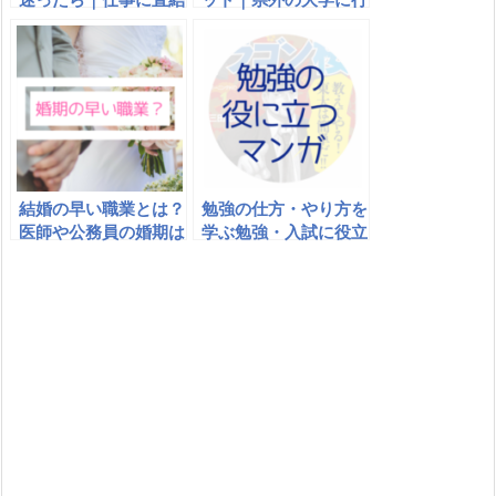
する学部は｜後悔しな
くメリットデメリット
い決め方とは
結婚の早い職業とは？
勉強の仕方・やり方を
医師や公務員の婚期は
学ぶ勉強・入試に役立
早い？
つマンガ・コミック