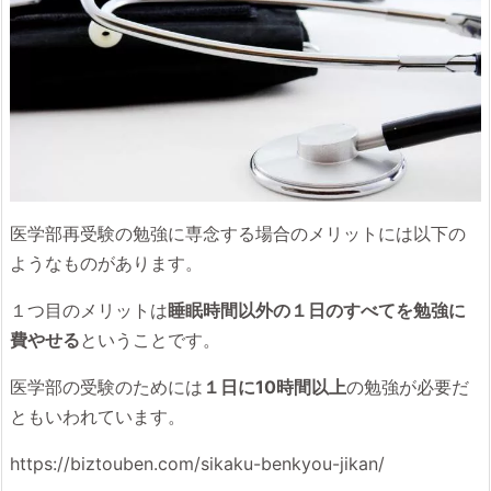
医学部再受験の勉強に専念する場合のメリットには以下の
ようなものがあります。
１つ目のメリットは
睡眠時間以外の１日のすべてを勉強に
費やせる
ということです。
医学部の受験のためには
１日に10時間以上
の勉強が必要だ
ともいわれています。
https://biztouben.com/sikaku-benkyou-jikan/