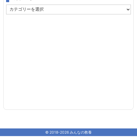
カ
テ
ゴ
リ
ー
©
2018
-2026
みんなの教養