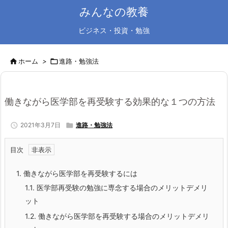
みんなの教養
ビジネス・投資・勉強

ホーム
>

進路・勉強法
働きながら医学部を再受験する効果的な１つの方法

2021年3月7日

進路・勉強法
目次
1.
働きながら医学部を再受験するには
1.1.
医学部再受験の勉強に専念する場合のメリットデメリ
ット
1.2.
働きながら医学部を再受験する場合のメリットデメリ