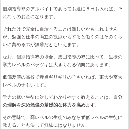
個別指導塾のアルバイトであっても週に５日も入れば、そ
れなりのお金になります。
それだけで完全に自活することは難しいかもしれません
が、勉強と仕事の両立の観点からすると働くのはそのくら
いに留めるのが無難だともいえます。
なお、個別指導塾の場合、集団指導の塾に比べて、生徒の
学力レベルのバラツキは大きくなる傾向にあります。
低偏差値の高校で赤点ギリギリの子もいれば、東大や京大
レベルの子もいます。
学力の低い生徒に対してわかりやすく教えることは、
自分
の理解を深め勉強の基礎的な体力を高めます
。
その意味で、高レベルの生徒のみならず低レベルの生徒に
教えることも決して無駄にはなりません。