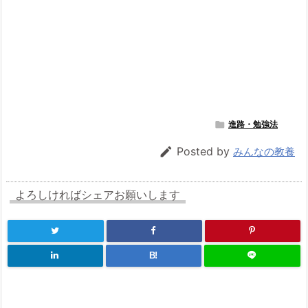

進路・勉強法

Posted by
みんなの教養
よろしければシェアお願いします
B!