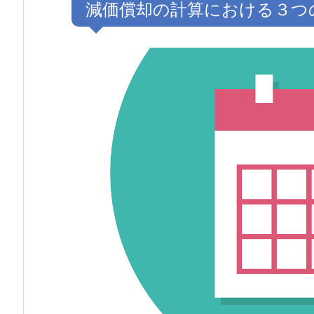
減価償却の計算における３つ