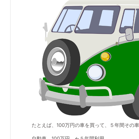
たとえば、100万円の車を買って、５年間その
自動車 100万円 ←５年間利用