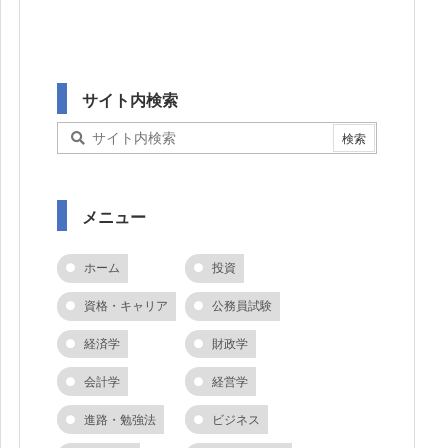
サイト内検索
メニュー
ホーム
投資
資格・キャリア
公務員試験
経済学
財政学
会計学
経営学
進路・勉強法
ビジネス