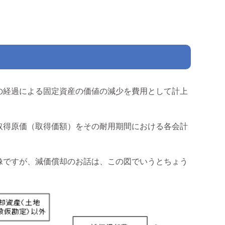
の経過による固定資産の価値の減少を費用として計上
取得原価（取得価額）をその耐用期間における各会計
像ですが、減価償却のお話は、この図でいうとちょう