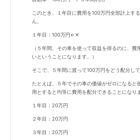
このとき、１年目に費用を100万円全部計上す
ん。
１年目：100万円←✕
（５年間、その車を使って収益を得るのに、費
いということになります。）
そこで、５年間に渡って100万円をどう配分し
たとえば、５年でその車の価値がゼロになると仮
用とすると均等に費用を配分できることになり
１年目：20万円
２年目：20万円
３年目：20万円