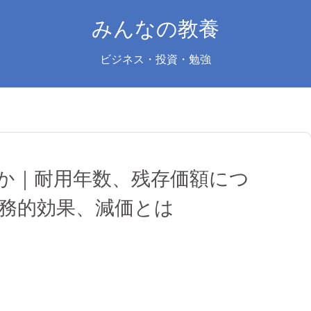
みんなの教養
ビジネス・投資・勉強
か｜耐用年数、残存価額につ
務的効果、減価とは