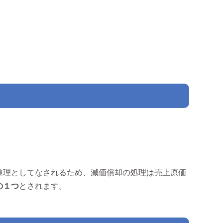
整理としてなされるため、減価償却の処理は売上原価
の１つ
とされます。