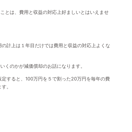
ることは、費用と収益の対応上好ましいとはいえませ
用の計上は１年目だけでは費用と収益の対応上よくな
ていくのかが減価償却のお話になります。
定すると、100万円を５で割った20万円を毎年の費
ます。