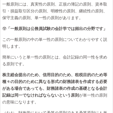
一般原則には、真実性の原則、正規の簿記の原則、資本取
引・損益取引区分の原則、明瞭性の原則、継続性の原則、
保守主義の原則、単一性の原則があります。
🤓
「一般原則は公務員試験の会計学では頻出の分野です」
この一般原則の中の単一性の原則についてわかりやすく説
明します。
簡単にいうと単一性の原則とは、会計記録の同一性を求め
る原則です。
株主総会提出のため、信用目的のため、租税目的のため等
種々の目的のために異なる形式の財務諸表を作成する必要
がある場合であっても、財務諸表の作成の基礎となる会計
記録は同一でなければならないという原則
が単一性の原則
の意味になります。
（なお、財政学において予算の原則である予算原則にも単