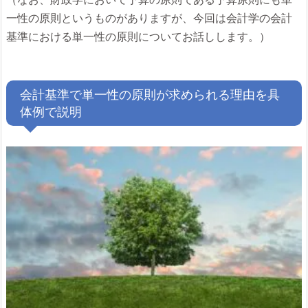
一性の原則というものがありますが、今回は会計学の会計
基準における単一性の原則についてお話しします。）
会計基準で単一性の原則が求められる理由を具
体例で説明