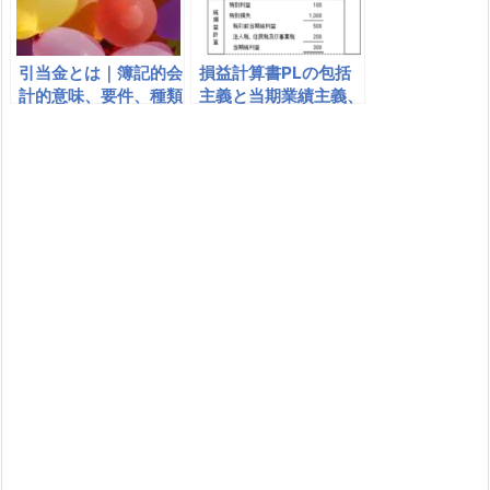
引当金とは｜簿記的会
損益計算書PLの包括
計的意味、要件、種類
主義と当期業績主義、
（資産の部（評価
区分と無区分｜総額主
性）・負債の部（負債
義
性））