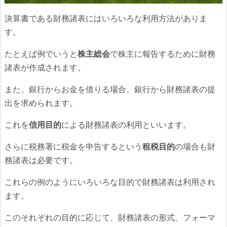
決算書である財務諸表にはいろいろな利用方法がありま
す。
たとえば例でいうと
株主総会
で株主に報告するために財務
諸表が作成されます。
また、銀行からお金を借りる場合、銀行から財務諸表の提
出を求められます。
これを
信用目的
による財務諸表の利用といいます。
さらに税務署に税金を申告するという
租税目的
の場合も財
務諸表は必要です。
これらの例のようにいろいろな目的で財務諸表は利用され
ます。
このそれぞれの目的に応じて、財務諸表の形式、フォーマ