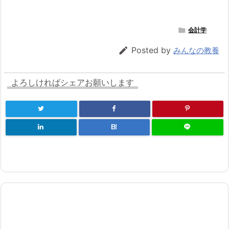

会計学

Posted by
みんなの教養
よろしければシェアお願いします
B!