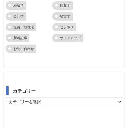
経済学
財政学
会計学
経営学
進路・勉強法
ビジネス
新着記事
サイトマップ
お問い合わせ
カテゴリー
カ
テ
ゴ
リ
ー