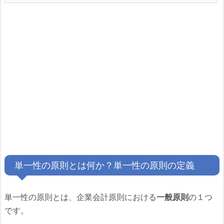
単一性の原則とは何か？単一性の原則の定義
単一性の原則とは、企業会計原則における
一般原則
の１つ
です。