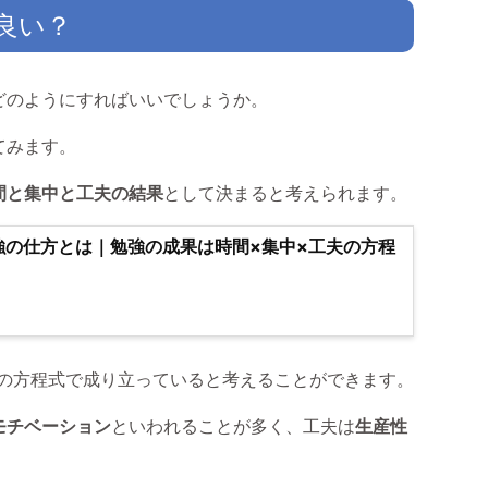
良い？
どのようにすればいいでしょうか。
てみます。
間と集中と工夫の結果
として決まると考えられます。
強の仕方とは｜勉強の成果は時間×集中×工夫の方程
」の方程式で成り立っていると考えることができます。
モチベーション
といわれることが多く、工夫は
生産性