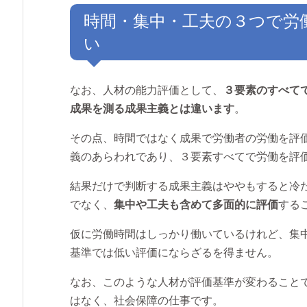
時間・集中・工夫の３つで労
い
なお、人材の能力評価として、
３要素のすべて
成果を測る成果主義とは違います
。
その点、時間ではなく成果で労働者の労働を評
義のあらわれであり、３要素すべてで労働を評
結果だけで判断する成果主義はややもすると冷
でなく、
集中や工夫も含めて多面的に評価
する
仮に労働時間はしっかり働いているけれど、集
基準では低い評価にならざるを得ません。
なお、このような人材が評価基準が変わること
はなく、社会保障の仕事です。