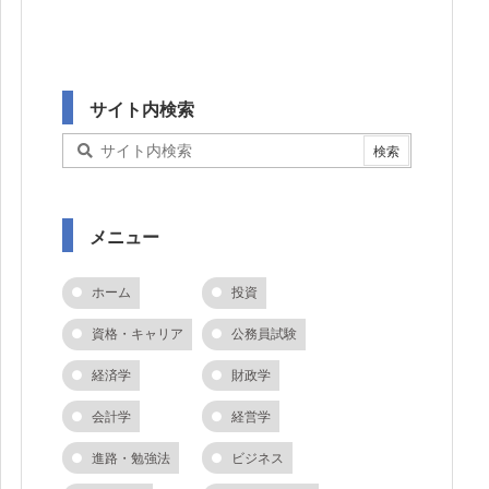
サイト内検索
メニュー
ホーム
投資
資格・キャリア
公務員試験
経済学
財政学
会計学
経営学
進路・勉強法
ビジネス