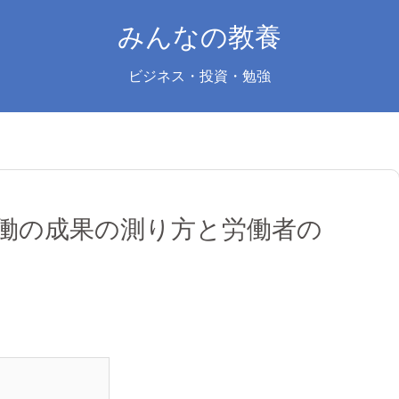
みんなの教養
ビジネス・投資・勉強
働の成果の測り方と労働者の