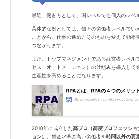
最近、働き方として、国レベルでも個人のレベ
具体的な例としては、個々の労働者レベルでいえ
ことから、仕事の進め方そのものを変えて効率
つながります。
また、トップマネジメントである経営者レベルで
セス・オートメーション）の仕組みを導入して
生産性を高めることになります。
RPAとは RPAの４つのメリッ
https://biztouben.com/rpa-robotic-pro
2018年に成立した
高プロ（高度プロフェッショ
ョン
は、賃金水準の高い労働者を
時間以外の要