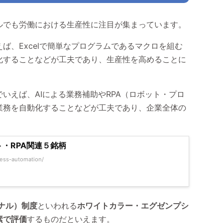
ルでも労働における生産性に注目が集まっています。
ば、Excelで簡単なプログラムであるマクロを組む
化することなどが工夫であり、生産性を高めることに
いえば、AIによる業務補助やRPA（ロボット・プロ
業務を自動化することなどが工夫であり、企業全体の
ト・RPA関連５銘柄
cess-automation/
ナル）制度
といわれる
ホワイトカラー・エグゼンプシ
素で評価
するものだといえます。