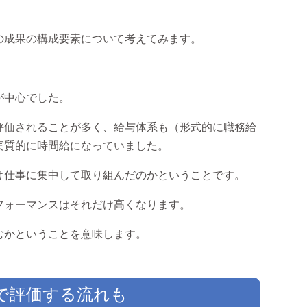
の成果の構成要素について考えてみます。
が中心でした。
評価されることが多く、給与体系も（形式的に職務給
実質的に時間給になっていました。
け仕事に集中して取り組んだのかということです。
フォーマンスはそれだけ高くなります。
むかということを意味します。
で評価する流れも