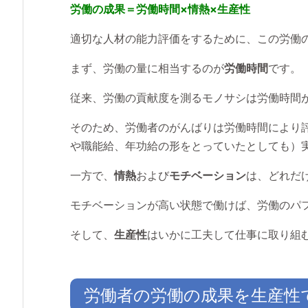
労働の成果＝労働時間×情熱×生産性
適切な人材の能力評価をするために、この労働
まず、労働の量に相当するのが
労働時間
です。
従来、労働の貢献度を測るモノサシは労働時間
そのため、労働者のがんばりは労働時間により
や職能給、年功給の形をとっていたとしても）
一方で、
情熱
および
モチベーション
は、どれだ
モチベーションが高い状態で働けば、労働のパ
そして、
生産性
はいかに工夫して仕事に取り組
労働者の労働の成果を生産性