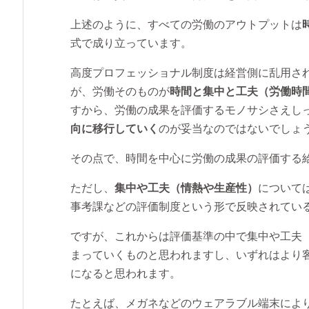
上述のように、すべての労働のアウトプットは
式で成り立っています。
高度プロフェッショナル制度は経営側に乱用さ
が、労働そのものが
時間と集中と工夫（労働時
すから、労働の成果を評価するモノサシさえし
向に移行していく
のが妥当なのではないでしょ
その点で、時間を中心に労働の成果の評価する
ただし、
集中や工夫（情熱や生産性）
について
事考課などの評価制度という形で反映されてい
ですが、これからは評価基準の中で集中や工夫
まっていくものと思われますし、いずれはより
になると思われます。
たとえば、メガネなどのウェアラブル端末によ