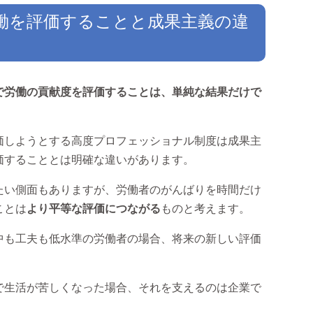
働を評価することと成果主義の違
で労働の貢献度を評価することは、単純な結果だけで
価しようとする高度プロフェッショナル制度は成果主
価することとは明確な違いがあります。
たい側面もありますが、労働者のがんばりを時間だけ
ことは
より平等な評価につながる
ものと考えます。
中も工夫も低水準の労働者の場合、将来の新しい評価
で生活が苦しくなった場合、それを支えるのは企業で