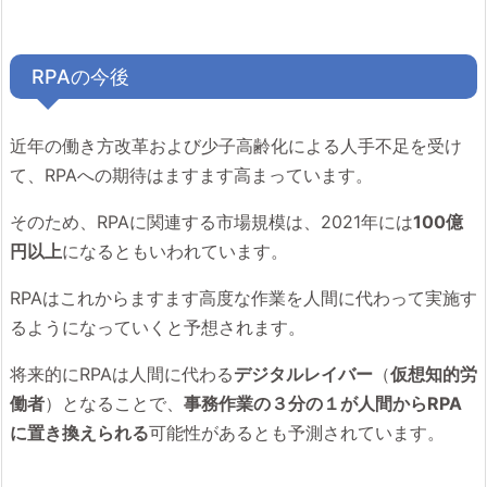
RPAの今後
近年の働き方改革および少子高齢化による人手不足を受け
て、RPAへの期待はますます高まっています。
そのため、RPAに関連する市場規模は、2021年には
100億
円以上
になるともいわれています。
RPAはこれからますます高度な作業を人間に代わって実施す
るようになっていくと予想されます。
将来的にRPAは人間に代わる
デジタルレイバー
（
仮想知的労
働者
）となることで、
事務作業の３分の１が人間からRPA
に置き換えられる
可能性があるとも予測されています。