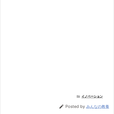

イノベーション

Posted by
みんなの教養