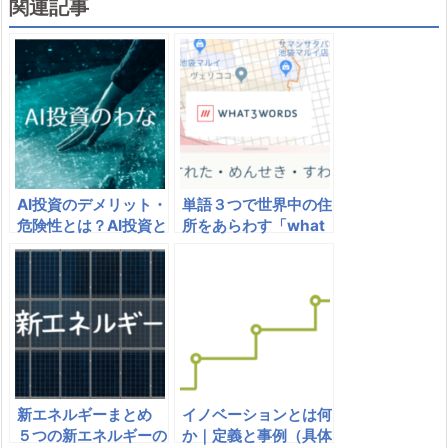
関連記事
AI投資のデメリット・
単語３つで世界中の住
危険性とは？AI投資と
所をあらわす「what
システムトレードの類
3words」
似点
新エネルギーまとめ
イノベーションとは何
５つの新エネルギーの
か｜定義と事例（具体