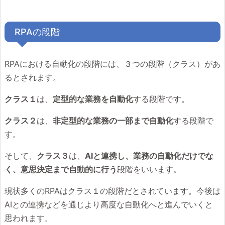
RPAの段階
RPAにおける自動化の段階には、３つの段階（クラス）があ
るとされます。
クラス１
は、
定型的
な業務を自動化
する段階です。
クラス２
は、
非定型的
な業務の一部まで自動化
する段階で
す。
そして、
クラス３
は、
AIと連携し、業務の自動化だけでな
く、
意思決定
まで自動的に行う
段階をいいます。
現状多くのRPAはクラス１の段階だとされています。今後は
AIとの連携などを通じより高度な自動化へと進んでいくと
思われます。