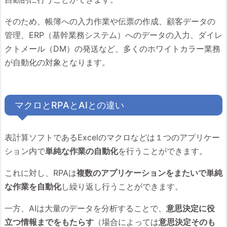
そのため、帳簿への入力作業や伝票の作成、顧客データの
管理、ERP（基幹業務システム）へのデータの入力、ダイレ
クトメール（DM）の発送など、多くのホワイトカラー業務
が自動化の対象となります。
マクロとRPAとAIとの違い
表計算ソフトであるExcelのマクロなどは１つのアプリケー
ション内で
単純な作業の自動化
を行うことができます。
これに対し、RPAは
複数のアプリケーションをまたいで単純
な作業を自動化
し繰り返し行うことができます。
一方、AIは大量のデータを分析することで、
意思決定に役
立つ情報までをもたらす
（場合によっては
意思決定そのも