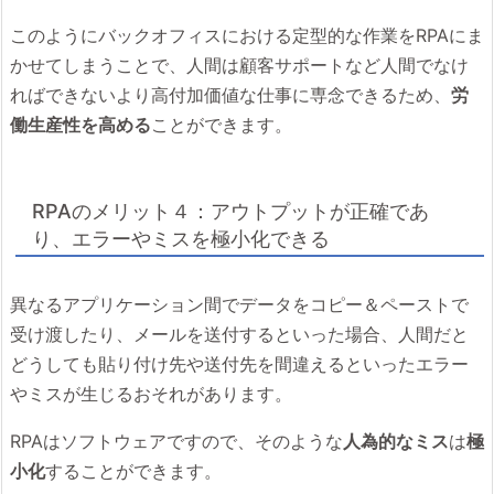
このようにバックオフィスにおける定型的な作業をRPAにま
かせてしまうことで、人間は顧客サポートなど人間でなけ
ればできないより高付加価値な仕事に専念できるため、
労
働生産性を高める
ことができます。
RPAのメリット４：アウトプットが正確であ
り、エラーやミスを極小化できる
異なるアプリケーション間でデータをコピー＆ペーストで
受け渡したり、メールを送付するといった場合、人間だと
どうしても貼り付け先や送付先を間違えるといったエラー
やミスが生じるおそれがあります。
RPAはソフトウェアですので、そのような
人為的なミス
は
極
小化
することができます。