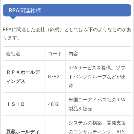
RPA関連銘柄
RPAに関連した会社（銘柄）としては以下のようなものがあ
ります。
会社名
コード
内容
RPAサービスを提供。ソフ
ＲＰＡホールデ
6752
トバンクグループなどが出
ィングス
資
米国ユーアイパス社のRPA
ＩＳＩＤ
4812
製品を販売
システムの構築、開発支援
豆蔵ホールディ
のコンサルティング。AIと