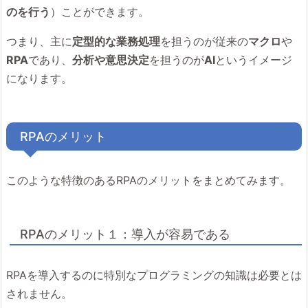
のを行う
）ことができます。
つまり、主に
定型的な業務処理
を担うのが従来の
マクロ
や
RPA
であり、
分析や意思決定
を担うのが
AI
というイメージ
になります。
RPAのメリット
このような特徴のあるRPAのメリットをまとめてみます。
RPAのメリット１：導入が容易である
RPAを導入するのに特別なプログラミングの知識は必要とは
されません。