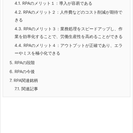
4.1.
RPAのメリット１：導入が容易である
4.2.
RPAのメリット２：人件費などのコスト削減が期待で
きる
4.3.
RPAのメリット３：業務処理をスピードアップし、作
業を効率化することで、労働生産性を高めることができる
4.4.
RPAのメリット４：アウトプットが正確であり、エラ
ーやミスを極小化できる
5.
RPAの段階
6.
RPAの今後
7.
RPA関連銘柄
7.1.
関連記事