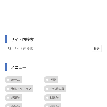
サイト内検索
メニュー
ホーム
投資
資格・キャリア
公務員試験
経済学
財政学
会計学
経営学