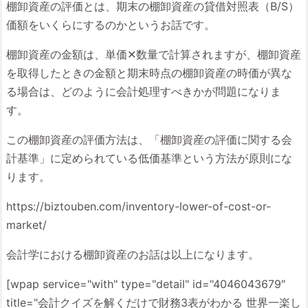
棚卸資産の評価とは、期末の棚卸資産の貸借対照表（B/S）
価額をいくらにするのかというお話です。
棚卸資産の金額は、単価✕数量で計算されますが、棚卸資産
を取得したときの金額と期末時点の棚卸資産の時価が異な
る場合は、どのように会計処理すべきかが問題になりま
す。
この棚卸資産の評価方法は、「棚卸資産の評価に関する会
計基準」に定められている低価基準という方法が原則にな
ります。
https://biztouben.com/inventory-lower-of-cost-or-
market/
会計学における棚卸資産のお話は以上になります。
[wpap service="with" type="detail" id="4046043679″
title="会計クイズを解くだけで財務3表がわかる 世界一楽し