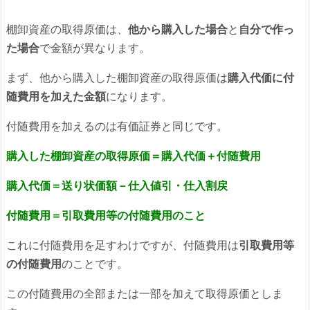
棚卸資産の取得原価は、
他から購入した場合
と
自分で作っ
た場合
で金額が異なります。
まず、他から購入した棚卸資産の取得原価は
購入代価に付
随費用を加えた金額
になります。
付随費用を加えるのは有価証券と同じです。
購入した棚卸資産の取得原価＝購入代価＋付随費用
購入代価＝送り状価額－仕入値引・仕入割戻
付随費用＝引取費用等の付随費用のこと
これに付随費用を足すわけですが、付随費用は
引取費用等
の付随費用
のことです。
この付随費用の全部または一部を加えて取得原価としま