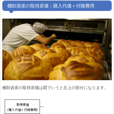
棚卸資産の取得原価：購入代価＋付随費用
棚卸資産の取得原価は図でいうと左上の部分になります。