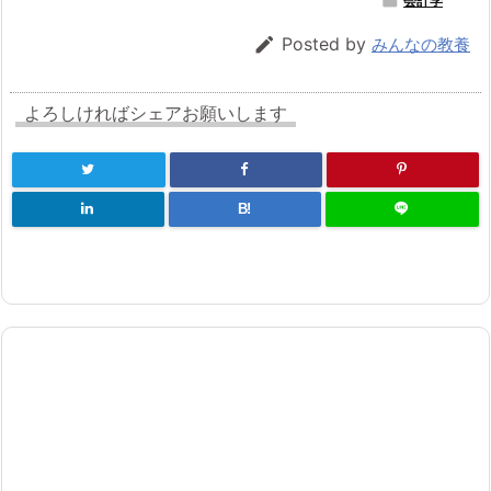

会計学

Posted by
みんなの教養
よろしければシェアお願いします
B!