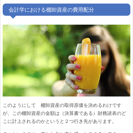
会計学における棚卸資産の費用配分
このようにして 棚卸資産の取得原価を決めるわけです
が、この棚卸資産の金額は（決算書である）財務諸表のど
こに計上されるのかというと２つ行き先があります。