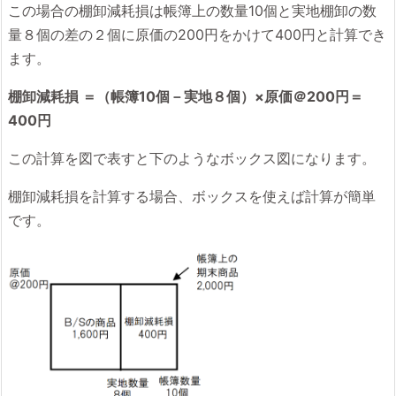
この場合の棚卸減耗損は帳簿上の数量10個と実地棚卸の数
量８個の差の２個に原価の200円をかけて400円と計算でき
ます。
棚卸減耗損 ＝（帳簿10個－実地８個）×原価＠200円＝
400円
この計算を図で表すと下のようなボックス図になります。
棚卸減耗損を計算する場合、ボックスを使えば計算が簡単
です。