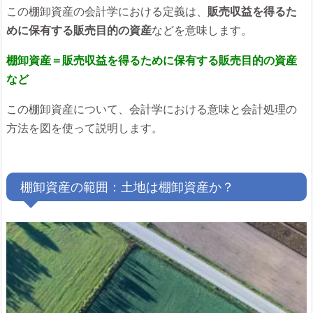
この棚卸資産の会計学における定義は、
販売収益を得るた
めに保有する販売目的の資産
などを意味します。
棚卸資産＝販売収益を得るために保有する販売目的の資産
など
この棚卸資産について、会計学における意味と会計処理の
方法を図を使って説明します。
棚卸資産の範囲：土地は棚卸資産か？