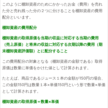
このように棚卸資産のためにかかったお金（費用）を売れ
た分と売れ残った分の２つに分けることを棚卸資産の費用
配分といいます。
棚卸資産の費用配分
棚卸資産の取得原価を当期の収益に対応する当期の費用
（売上原価）と将来の収益に対応する次期以降の費用（期
末棚卸資産評価額）とに配分すること
この費用配分の対象となる（棚卸資産の金額である）取得
原価は数量に単価をかけた値として計算されます。
たとえば、商品であるジュース１本の金額が150円の場合、
この金額150円は数量１本×単価150円という形で数量×単価
として計算されます。
棚卸資産の取得原価＝数量×単価