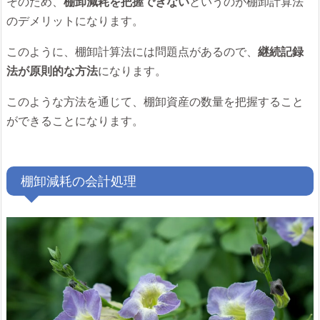
そのため、
棚卸減耗を把握できない
というのが棚卸計算法
のデメリットになります。
このように、棚卸計算法には問題点があるので、
継続記録
法が原則的な方法
になります。
このような方法を通じて、棚卸資産の数量を把握すること
ができることになります。
棚卸減耗の会計処理