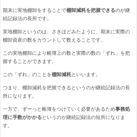
期末に実地棚卸をすることで
棚卸減耗を把握できる
のが継
続記録法の長所です。
実地棚卸というのは、さきほどみたように、期末に実際の
棚卸資産の数をカウントして数えることです。
この実地棚卸により帳簿上の数と実際の数の「ずれ」を把
握することができます。
この「ずれ」のことを
棚卸減耗
といいます。
つまり、棚卸減耗を把握できるというのが継続記録法の長
所になります。
一方で、ずーっと帳簿をつけていく必要があるため
事務処
理に手数がかかる
というのが継続記録法の短所になりま
す。