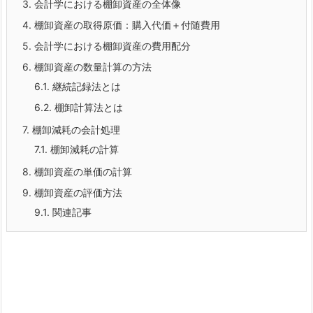
3.
会計学における棚卸資産の全体像
4.
棚卸資産の取得原価：購入代価＋付随費用
5.
会計学における棚卸資産の費用配分
6.
棚卸資産の数量計算の方法
6.1.
継続記録法とは
6.2.
棚卸計算法とは
7.
棚卸減耗の会計処理
7.1.
棚卸減耗の計算
8.
棚卸資産の単価の計算
9.
棚卸資産の評価方法
9.1.
関連記事