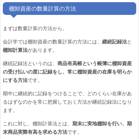
棚卸資産の数量計算の方法
まずは数量計算の方法から。
会計学では棚卸資産の数量計算の方法には、
継続記録法
と
棚卸計算法
があります。
継続記録法というのは、
商品有高帳という帳簿に棚卸資産
の受け払いの度に記録をし、常に棚卸資産の在庫を明らか
にする方法
です。
期中に継続的に記録をつけることで、どのくらい在庫があ
るはずなのかを常に把握しておく方法が継続記録法になり
ます。
これに対し、棚卸計算法とは、
期末に実地棚卸を行い、期
末商品実際有高を求める方法
です。