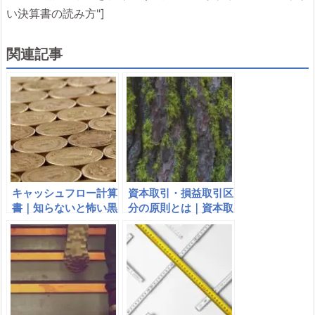
い決算書の読み方"]
関連記事
キャッシュフロー計算
資本取引・損益取引区
書｜知らないと怖い黒
分の原則とは｜資本取
字倒産
引損益取引の具体例｜
一般原則