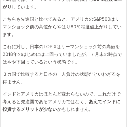
がり
しています。
こちらも先進国と比べてみると、アメリカのS&P500はリー
マンショック前の高値からやはり80％程度値上がりしてい
ます。
これに対し、日本のTOPIXはリーマンショック前の高値を
2018年のはじめには上回っていましたが、７月末の時点で
はやや下回っているという状態です。
３カ国で比較すると日本の一人負けの状態だといわざるを
得ません。
インドとアメリカはほとんど変わらないので、これだけで
考えると先進国であるアメリカではなく、
あえてインドに
投資するメリットが少ない
かもしれません。