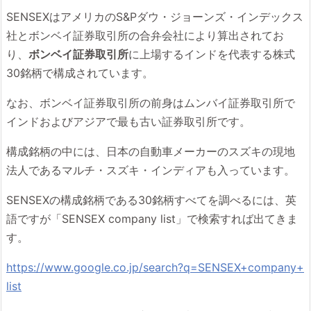
SENSEXはアメリカのS&Pダウ・ジョーンズ・インデックス
社とボンベイ証券取引所の合弁会社により算出されてお
り、
ボンベイ証券取引所
に上場するインドを代表する株式
30銘柄で構成されています。
なお、ボンベイ証券取引所の前身はムンバイ証券取引所で
インドおよびアジアで最も古い証券取引所です。
構成銘柄の中には、日本の自動車メーカーのスズキの現地
法人であるマルチ・スズキ・インディアも入っています。
SENSEXの構成銘柄である30銘柄すべてを調べるには、英
語ですが「SENSEX company list」で検索すれば出てきま
す。
https://www.google.co.jp/search?q=SENSEX+company+
list