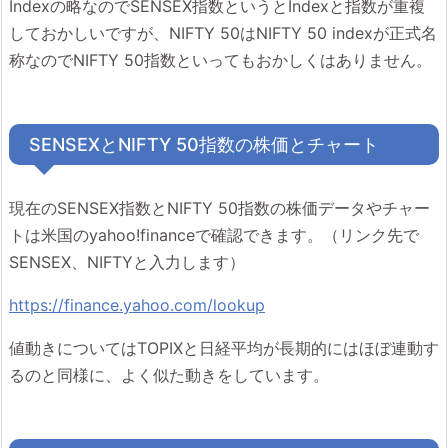
Indexの略なのでSENSEX指数というとIndexと指数が重複
しておかしいですが、NIFTY 50はNIFTY 50 indexが正式名
称なのでNIFTY 50指数といってもおかしくはありません。
SENSEXとNIFTY 50指数の株価とチャート
現在のSENSEX指数とNIFTY 50指数の株価データやチャー
トは米国のyahoo!financeで確認できます。（リンク先で
SENSEX、NIFTYと入力します）
https://finance.yahoo.com/lookup
値動きについてはTOPIXと日経平均が長期的にはほぼ連動す
るのと同様に、よく似た動きをしています。