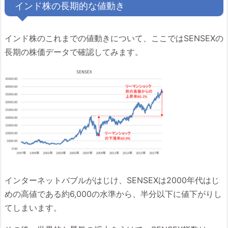
インド株の長期的な値動き
インド株のこれまでの値動きについて、ここではSENSEXの
長期の株価データで確認してみます。
インターネットバブルがはじけ、SENSEXは2000年代はじ
めの高値である約6,000の水準から、半分以下に値下がりし
てしまいます。