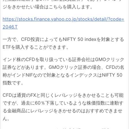
ジをきかせたい場合はこちらを購入します。
https://stocks.finance.yahoo.co.jp/stocks/detail/?code=
2046.T
一方で、CFD投資によってもNIFTY 50 indexを対象とする
ETFを購入することができます。
インド株のCFDを取り扱っている証券会社はGMOクリック
証券などがあります。GMOクリック証券の場合、CFDの名
称がインドNIFなので対象となるインデックスはNIFTY 50
指数です。
CFDは通貨のFXと同じくレバレッジをきかせることも可能
ですが、過去に60％下落しているような株価指数に連動す
る金融商品にレバレッジをきかせるのはおすすめできませ
ん。