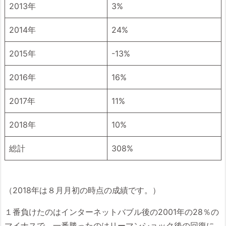
2013年
3%
2014年
24%
2015年
-13%
2016年
16%
2017年
11%
2018年
10%
総計
308%
（2018年は８月月初の時点の成績です。）
１番負けたのはインターネットバブル後の2001年の28％の
マイナスで、一番勝ったのはリーマンショック後の回復に