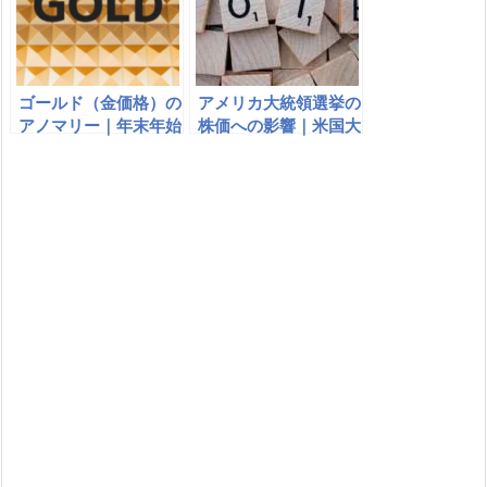
ゴールド（金価格）の
アメリカ大統領選挙の
アノマリー｜年末年始
株価への影響｜米国大
（11月・12月・１
統領選挙のアノマリー
月・２月）のアノマリ
ー｜金と株価の関連