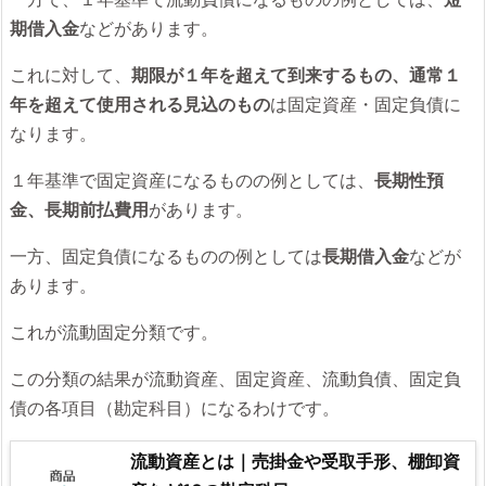
期借入金
などがあります。
これに対して、
期限が１年を超えて到来するもの、通常１
年を超えて使用される見込のもの
は固定資産・固定負債に
なります。
１年基準で固定資産になるものの例としては、
長期性預
金、長期前払費用
があります。
一方、固定負債になるものの例としては
長期借入金
などが
あります。
これが流動固定分類です。
この分類の結果が流動資産、固定資産、流動負債、固定負
債の各項目（勘定科目）になるわけです。
流動資産とは｜売掛金や受取手形、棚卸資