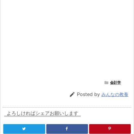

会計学

Posted by
みんなの教養
よろしければシェアお願いします