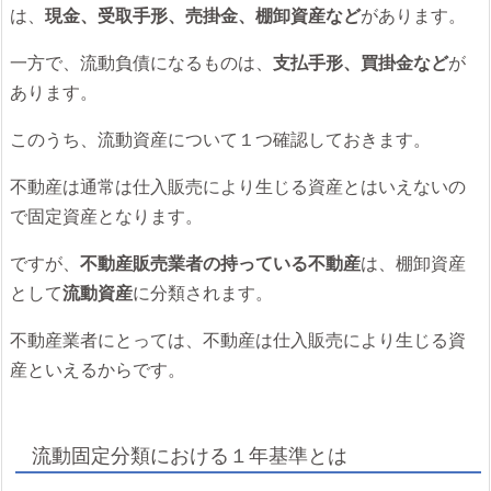
は、
現金、受取手形、売掛金、棚卸資産など
があります。
一方で、流動負債になるものは、
支払手形、買掛金など
が
あります。
このうち、流動資産について１つ確認しておきます。
不動産は通常は仕入販売により生じる資産とはいえないの
で固定資産となります。
ですが、
不動産販売業者の持っている不動産
は、棚卸資産
として
流動資産
に分類されます。
不動産業者にとっては、不動産は仕入販売により生じる資
産といえるからです。
流動固定分類における１年基準とは