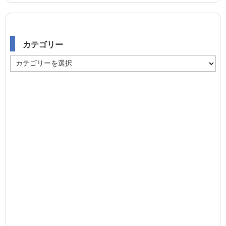
カテゴリー
カ
テ
ゴ
リ
ー