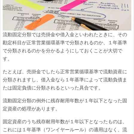
流動固定分類では売掛金や借入金といわれたときに、その
勘定科目が正常営業循環基準で分類されるのか、１年基準
で分類されるのかを分かるようにしておくことが大切で
す。
たとえば、売掛金でしたら正常営業循環基準で流動資産に
分類されますし、借入金なら１年基準によって流動負債ま
たは固定負債に分類されるといった具合です。
流動固定分類の例外に残存耐用年数が１年以下となった固
定資産の処理があります。
固定資産のうち残存耐用年数が１年以下となったものは、
これには１年基準（ワンイヤールール）の適用はなく、流