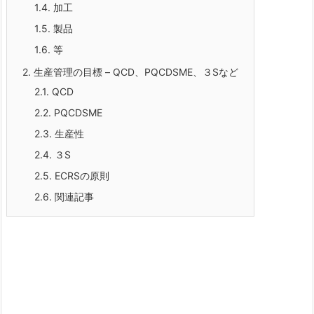
1.4.
加工
1.5.
製品
1.6.
等
2.
生産管理の目標 – QCD、PQCDSME、３Sなど
2.1.
QCD
2.2.
PQCDSME
2.3.
生産性
2.4.
３S
2.5.
ECRSの原則
2.6.
関連記事