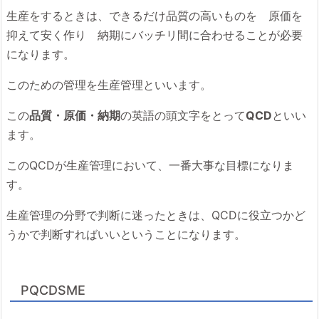
生産をするときは、できるだけ品質の高いものを 原価を
抑えて安く作り 納期にバッチリ間に合わせることが必要
になります。
このための管理を生産管理といいます。
この
品質・原価・納期
の英語の頭文字をとって
QCD
といい
ます。
このQCDが生産管理において、一番大事な目標になりま
す。
生産管理の分野で判断に迷ったときは、QCDに役立つかど
うかで判断すればいいということになります。
PQCDSME