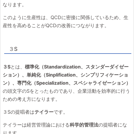
なります。
このように生産性は、QCDに密接に関係しているため、生
産性を高めることがQCDの改善につながります。
３S
３S
とは、
標準化（Standardization、スタンダーダイゼー
ション）、単純化（Sinplification、シンプリフィケーショ
ン）、専門化（Specialization、スペシャライゼーション）
の頭文字のSをとったものであり、企業活動を効率的に行う
ための考え方になります。
３Sの提唱者は
テイラー
です。
テイラーは経営管理論における
科学的管理法
の提唱者にな
ります。