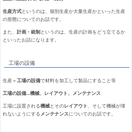
生産方式
というのは、個別生産か大量生産かといった生産
の形態についてのお話です。
また、
計画・統制
というのは、生産の計画をどう立てるか
といったお話になります。
工場の設備
生産＝
工場の設備
で材料を加工して製品にすること等
工場の設備…機械、レイアウト、メンテナンス
工場に設置される
機械
とその
レイアウト
、そして機械が壊
れないようにする
メンテナンス
についてのお話です。