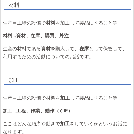
材料
生産＝工場の設備で
材料
を加工して製品にすること等
材料…資材、在庫、購買、外注
生産の材料である
資材
を購入して、
在庫
として保管して、
利用するための活動についてのお話です。
加工
生産＝工場の設備で材料を
加工
して製品にすること等
加工…工程、作業、動作（←IE）
ここはどんな順序や動きで
加工
をしていくかというお話に
なります。