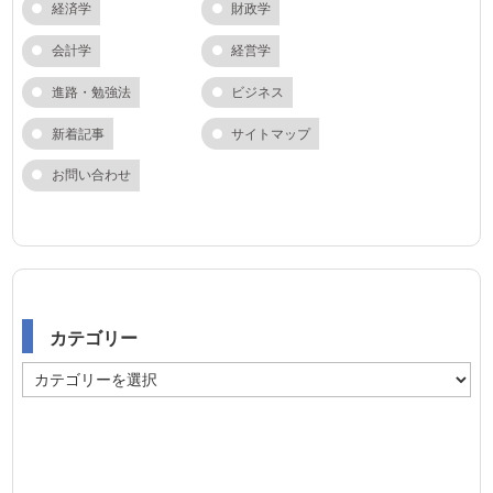
経済学
財政学
会計学
経営学
進路・勉強法
ビジネス
新着記事
サイトマップ
お問い合わせ
カテゴリー
カ
テ
ゴ
リ
ー