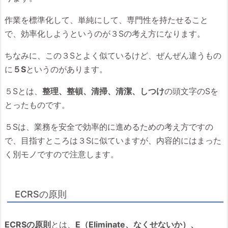
作業を標準化して、単純にして、専門性を持たせること
で、効率化しようというのが３Sの考え方になります。
ちなみに、この３Sとよく似ているけど、ぜんぜん違うもの
に
５S
というのがあります。
５Sとは、
整理、整頓、清掃、清潔、しつけ
の頭文字のSを
とったものです。
５Sは、業務を安全で効率的に進めるための考え方ですの
で、目指すところは３Sに似ていますが、内容的にはまった
く別モノですので注意します。
ECRSの原則
ECRSの原則
とは、
E（Eliminate、なくせないか）、