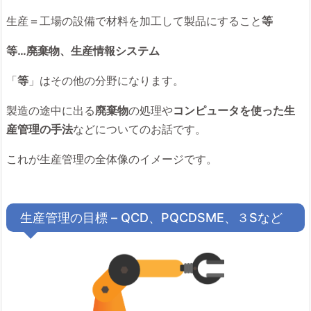
生産＝工場の設備で材料を加工して製品にすること
等
等…廃棄物、生産情報システム
「
等
」はその他の分野になります。
製造の途中に出る
廃棄物
の処理や
コンピュータを使った生
産管理の手法
などについてのお話です。
これが生産管理の全体像のイメージです。
生産管理の目標 – QCD、PQCDSME、３Sなど