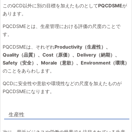
このQCD以外に別の目標を加えたものとして
PQCDSME
が
あります。
PQCDSMEとは、生産管理における評価の尺度のことで
す。
PQCDSMEは、それぞれ
Productivity（生産性）、
Quality（品質）、Cost（原価）、Delivery（納期）、
Safety（安全）、Morale（意欲）、Environment（環境）
のことをあらわします。
QCDに安全性や意欲や環境性などの尺度を加えたものが
PQCDSMEになります。
生産性
次に、最近ビジネスや労働の世界でも注目されている生産