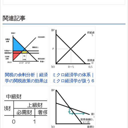
関連記事
関税の余剰分析｜経済
ミクロ経済学の体系｜
学の関税政策の効果は
ミクロ経済学が扱う６
死荷重を生じる
つのテーマ