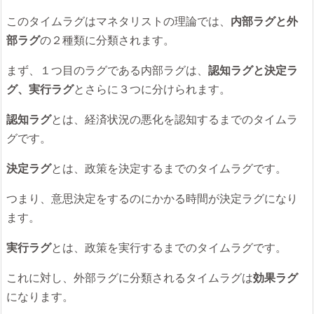
このタイムラグはマネタリストの理論では、
内部ラグと外
部ラグ
の２種類に分類されます。
まず、１つ目のラグである内部ラグは、
認知ラグと決定ラ
グ、実行ラグ
とさらに３つに分けられます。
認知ラグ
とは、経済状況の悪化を認知するまでのタイムラ
グです。
決定ラグ
とは、政策を決定するまでのタイムラグです。
つまり、意思決定をするのにかかる時間が決定ラグになり
ます。
実行ラグ
とは、政策を実行するまでのタイムラグです。
これに対し、外部ラグに分類されるタイムラグは
効果ラグ
になります。