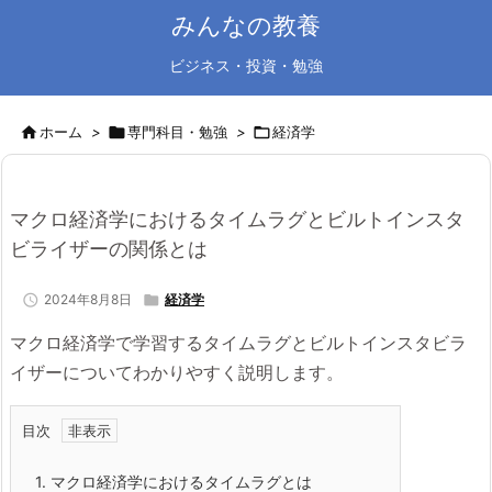
みんなの教養
ビジネス・投資・勉強

ホーム
>

専門科目・勉強
>

経済学
マクロ経済学におけるタイムラグとビルトインスタ
ビライザーの関係とは

2024年8月8日

経済学
マクロ経済学で学習するタイムラグとビルトインスタビラ
イザーについてわかりやすく説明します。
目次
1.
マクロ経済学におけるタイムラグとは