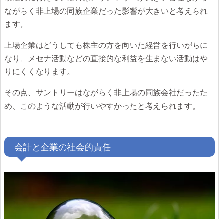
ながらく非上場の同族企業だった影響が大きいと考えられ
ます。
上場企業はどうしても株主の方を向いた経営を行いがちに
なり、メセナ活動などの直接的な利益を生まない活動はや
りにくくなります。
その点、サントリーはながらく非上場の同族会社だったた
め、このような活動が行いやすかったと考えられます。
会計と企業の社会的責任