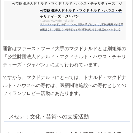
公益財団法人ドナルド・マクドナルド・ハウス・チャリティーズ・ジャパン
公益財団法人ドナルド・マクドナルド・ハウス・チ
ャリティーズ・ジャパン
https://www.dmhcj.or.jp
ドナルド・マクドナルド・ハウスは病気の子どもとそのご家族が利用できる滞
在施設です。入院している子どもとその家族がよりよい生活をおくれるように
サポートいたします。
運営はファーストフード大手のマクドナルドとは別組織の
「公益財団法人ドナルド・マクドナルド・ハウス・チャリ
ティーズ・ジャパン」により行われています。
ですから、マクドナルドにとっては、ドナルド・マクドナ
ルド・ハウスへの寄付は、医療関連施設への寄付としての
フィランソロピー活動にあたります。
メセナ：文化・芸術への支援活動