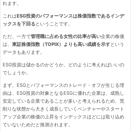
れます。
これは
ESG投資のパフォーマンスは株価指数であるインデ
ックスを下回る
ということです。
ただ、一方で
管理職に占める女性の比率が高い
企業の株価
は、
東証株価指数（TOPIX）よりも高い成績を示す
という
データもあります。
ESG投資は儲かるのかどうか、どのように考えればいいの
でしょうか。
まず、ESGとパフォーマンスのトレード・オフが生じる理
由は、ESG投資の対象となるESGに優れた企業は、成熟し
安定している企業であることが多いと考えられるため、荒
削りな状態から大きく成長していくベンチャーやスタート
アップ企業の株価の上昇をインデックスほどには取り込め
ていないためだと推測されます。