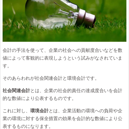
会計の手法を使って、企業の社会への貢献度合いなどを数
値によって客観的に表現しようという試みがなされていま
す。
そのあらわれが社会関連会計と環境会計です。
社会関連会計
とは、企業の社会的責任の達成度合いを会計
的な数値により公表するものです。
これに対し、
環境会計
とは、企業活動の環境への負荷や企
業の環境に対する保全措置の効果を会計的な数値により公
表するものになります。