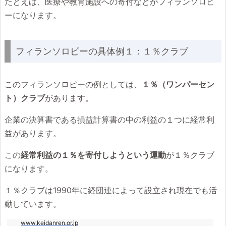
たとえば、医療や教育施設への寄付などがフィランソロピ
ーになります。
フィランソロピーの具体例１：１％クラブ
このフィランソロピーの例としては、
１％（ワンパーセン
ト）クラブ
があります。
企業の決算書である損益計算書の中の利益の１つに経常利
益があります。
この
経常利益の１％を寄付しようという運動
が１％クラブ
になります。
１％クラブは1990年に経団連によって設立され現在でも活
動しています。
www.keidanren.or.jp