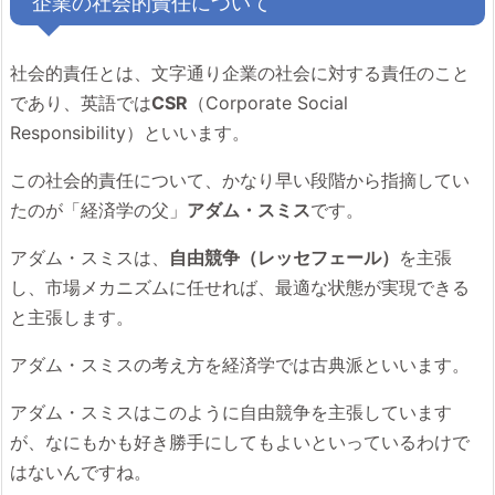
企業の社会的責任について
社会的責任とは、文字通り企業の社会に対する責任のこと
であり、英語では
CSR
（Corporate Social
Responsibility）といいます。
この社会的責任について、かなり早い段階から指摘してい
たのが「経済学の父」
アダム・スミス
です。
アダム・スミスは、
自由競争（レッセフェール）
を主張
し、市場メカニズムに任せれば、最適な状態が実現できる
と主張します。
アダム・スミスの考え方を経済学では古典派といいます。
アダム・スミスはこのように自由競争を主張しています
が、なにもかも好き勝手にしてもよいといっているわけで
はないんですね。