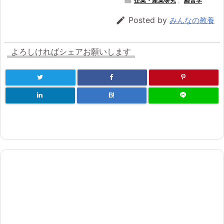

企業・産業研究
,
経営学

Posted by
みんなの教養
よろしければシェアお願いします
B!