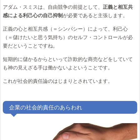
アダム・スミスは、自由競争の前提として、
正義と相互共
感による利己心の自己抑制
が必要であると主張します。
正義の心と相互共感（＝シンパシー）によって、利己心
（＝儲けたいと思う気持ち）のセルフ・コントロールが必
要だということですね。
短期的に儲かるからといって詐欺的な商売などをしていて
も神の見えざる手は働かないよということです。
これが社会的責任論のはじまりとされています。
企業の社会的責任のあらわれ