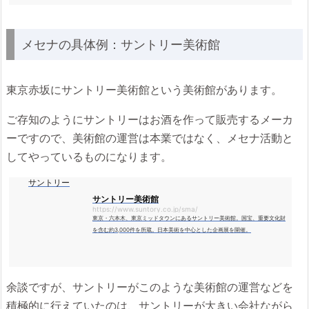
メセナの具体例：サントリー美術館
東京赤坂にサントリー美術館という美術館があります。
ご存知のようにサントリーはお酒を作って販売するメーカ
ーですので、美術館の運営は本業ではなく、メセナ活動と
してやっているものになります。
サントリー
サントリー美術館
https://www.suntory.co.jp/sma/
東京・六本木、東京ミッドタウンにあるサントリー美術館。国宝、重要文化財
を含む約3,000件を所蔵。日本美術を中心とした企画展を開催。
余談ですが、サントリーがこのような美術館の運営などを
積極的に行えていたのは、サントリーが大きい会社ながら