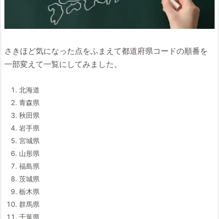
さきほど気になった点をふまえて都道府県コードの順番を
一部変えて一覧にしてみました。
北海道
青森県
秋田県
岩手県
宮城県
山形県
福島県
茨城県
栃木県
群馬県
千葉県