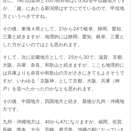
次に、19の山梨県と20の長野県はいわゆる甲信越地方です
が、「越」にあたる新潟県はすでにでているので、甲信地
方というべきですね。
その後、東海４県として、21から24で岐阜、静岡、愛知、
三重と続きますが、地理的には静岡、愛知、岐阜、三重と
した方がよいのではとも思われます。
そして、次に近畿地方として、25から30で、滋賀、京都、
大阪、兵庫、奈良、和歌山と続きますが、ここも地理的に
は兵庫よりも奈良や和歌山の方がさきにきてもよさそうで
すが、いわゆる「京阪神」として京都、大阪、兵庫（神
戸）を並べたかったのかなとも思われます。
その後、中国地方、四国地方と続き、最後が九州・沖縄地
方です。
九州・沖縄地方は、40から47になりますが、福岡、佐賀、
長崎、熊本、大分、宮崎、鹿児島、沖縄の順になっていま