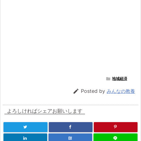

地域経済

Posted by
みんなの教養
よろしければシェアお願いします
B!