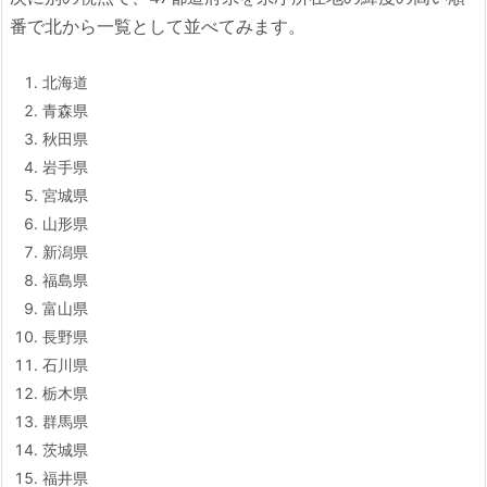
番で北から一覧として並べてみます。
北海道
青森県
秋田県
岩手県
宮城県
山形県
新潟県
福島県
富山県
長野県
石川県
栃木県
群馬県
茨城県
福井県