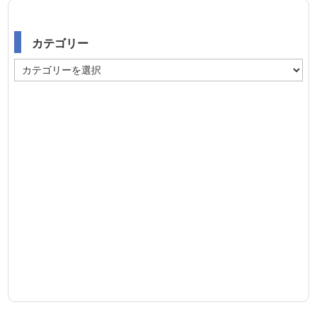
カテゴリー
カ
テ
ゴ
リ
ー