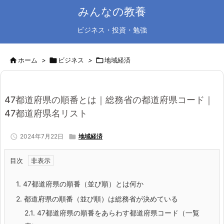
みんなの教養
ビジネス・投資・勉強

ホーム
>

ビジネス
>

地域経済
47都道府県の順番とは｜総務省の都道府県コード｜
47都道府県名リスト

2024年7月22日

地域経済
目次
1.
47都道府県の順番（並び順）とは何か
2.
都道府県の順番（並び順）は総務省が決めている
2.1.
47都道府県の順番をあらわす都道府県コード（一覧