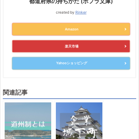
都道府県の持ちかた (ポプラ文庫)
created by
Rinker
Amazon
楽天市場
Yahooショッピング
関連記事