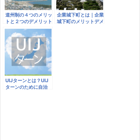
道州制の４つのメリッ
企業城下町とは｜企業
トと２つのデメリット
城下町のメリットデメ
｜道州制についてわか
リット｜企業と自治体
りやすく解説
のあるべき姿は
UIJターンとは？UIJ
ターンのために自治
体・企業にできる10
の方法