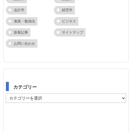
会計学
経営学
進路・勉強法
ビジネス
新着記事
サイトマップ
お問い合わせ
カテゴリー
カ
テ
ゴ
リ
ー