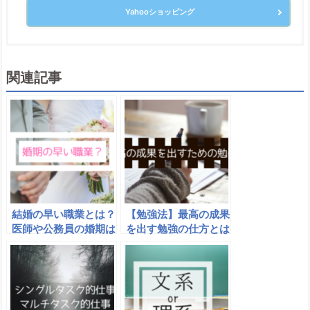
Yahooショッピング
関連記事
結婚の早い職業とは？
【勉強法】最高の成果
医師や公務員の婚期は
を出す勉強の仕方とは
早い？
｜勉強の成果は時間×
集中×工夫の方程式