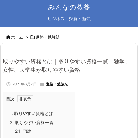
みんなの教養
ビジネス・投資・勉強

ホーム
>

進路・勉強法
取りやすい資格とは｜取りやすい資格一覧｜独学、
女性、大学生が取りやすい資格

2021年3月7日

進路・勉強法
目次
1.
取りやすい資格とは
2.
取りやすい資格一覧
2.1.
宅建