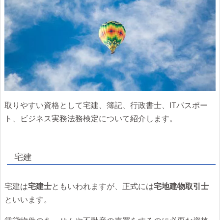
取りやすい資格として宅建、簿記、行政書士、ITパスポー
ト、ビジネス実務法務検定について紹介します。
宅建
宅建は
宅建士
ともいわれますが、正式には
宅地建物取引士
といいます。