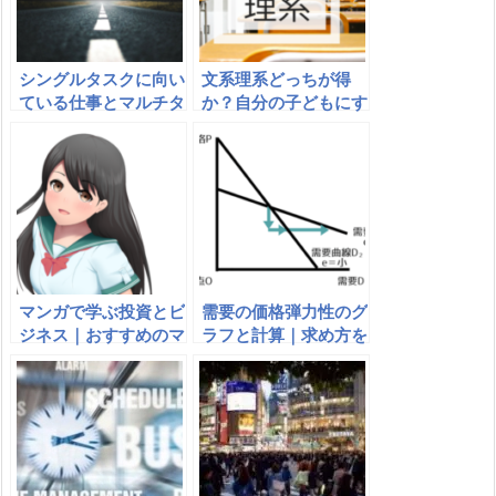
シングルタスクに向い
文系理系どっちが得
ている仕事とマルチタ
か？自分の子どもにす
スクに適した職業・職
すめるならどっち？
種
マンガで学ぶ投資とビ
需要の価格弾力性のグ
ジネス｜おすすめのマ
ラフと計算｜求め方を
ンガ・コミックは？
わかりやすく