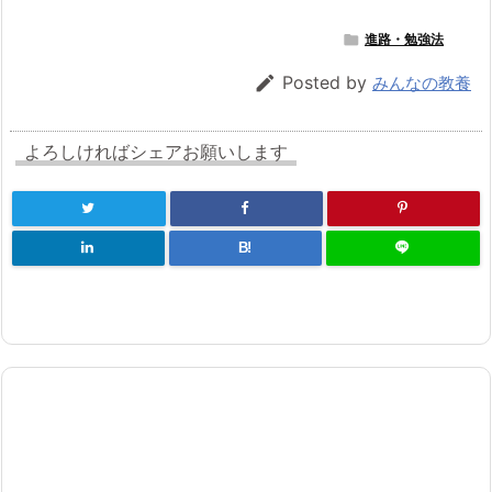

進路・勉強法

Posted by
みんなの教養
よろしければシェアお願いします
B!