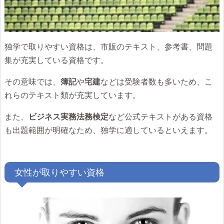
独学で取りやすい資格は、市販のテキスト、参考書、問題
集が充実している資格です。
その意味では、
簿記
や
宅建
などは受験者数も多いため、こ
れらのテキスト類が充実しています。
また、
ビジネス実務法務検定
など公式テキストがある資格
も出題範囲が明確なため、独学に適しているといえます。
女性が取りやすい資格