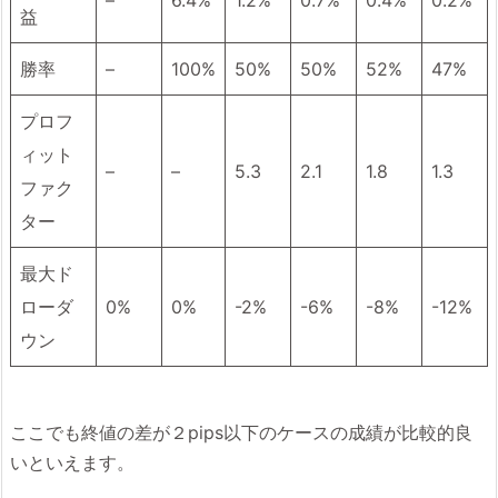
–
6.4%
1.2%
0.7%
0.4%
0.2%
益
勝率
–
100%
50%
50%
52%
47%
プロフ
ィット
–
–
5.3
2.1
1.8
1.3
ファク
ター
最大ド
ローダ
0%
0%
-2%
-6%
-8%
-12%
ウン
ここでも終値の差が２pips以下のケースの成績が比較的良
いといえます。