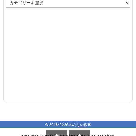
カ
テ
ゴ
リ
ー
©
2018
-2026
みんなの教養