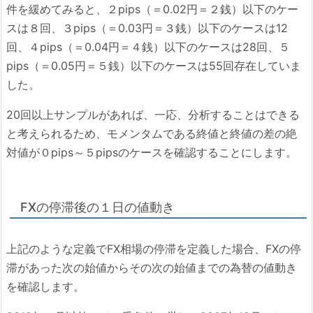
件を緩めてみると、２pips（＝0.02円＝２銭）以下のケー
スは８回、３pips（＝0.03円＝３銭）以下のケースは12
回、４pips（＝0.04円＝４銭）以下のケースは28回、５
pips（＝0.05円＝５銭）以下のケースは55回存在していま
した。
20回以上サンプルがあれば、一応、分析することはできる
と考えられるため、モメンタムである終値と終値の差の絶
対値が０pips～５pipsのケースを確認することにします。
FXの停滞後の１日の値動き
上記のような定義でFX相場の停滞を定義した場合、FXの停
滞があった次の始値からその次の始値までの為替の値動き
を確認します。