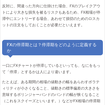
反対に、間違った方向に仕掛けた場合、FXのブレイクアウ
トにより大きな損失を被るリスクもあるため、FX相場が停
滞中にエントリーする場合、あわせて損切のためのロスカ
ットの注文をしておくことが必要だといえます。
FXの停滞期とは？停滞期をどのように定義する
か
一口にFXチャートが停滞しているといっても、なにをもっ
て「停滞」とするかは人により違います。
たとえば、ある期間の相場の値動きの幅をあらわすボラテ
ィリティが小さくなること、値動きの標準偏差の大きさを
意味するボリンジャーバンドのバンドの幅が狭くなること
（これをスクイーズといいます。）などがFX相場の停滞期