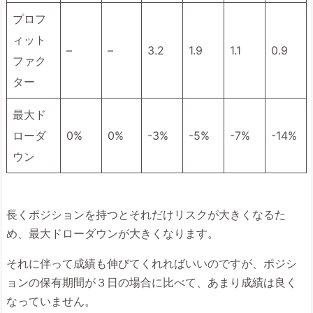
プロフ
ィット
–
–
3.2
1.9
1.1
0.9
ファク
ター
最大ド
ローダ
0%
0%
-3%
-5%
-7%
-14%
ウン
長くポジションを持つとそれだけリスクが大きくなるた
め、最大ドローダウンが大きくなります。
それに伴って成績も伸びてくれればいいのですが、ポジシ
ョンの保有期間が３日の場合に比べて、あまり成績は良く
なっていません。