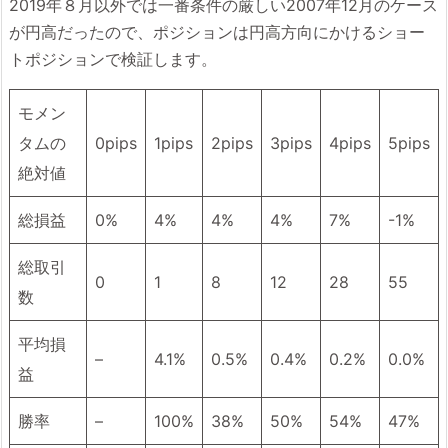
2019年８月以外では一番条件の厳しい2007年12月のケース
が円高だったので、ポジションは円高方向にかけるショー
トポジションで検証します。
モメン
タムの
0pips
1pips
2pips
3pips
4pips
5pips
絶対値
総損益
0%
4%
4%
4%
7%
-1%
総取引
0
1
8
12
28
55
数
平均損
–
4.1%
0.5%
0.4%
0.2%
0.0%
益
勝率
–
100%
38%
50%
54%
47%