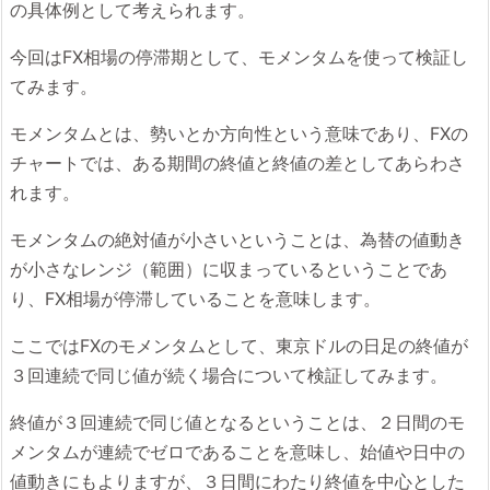
の具体例として考えられます。
今回はFX相場の停滞期として、モメンタムを使って検証し
てみます。
モメンタムとは、勢いとか方向性という意味であり、FXの
チャートでは、ある期間の終値と終値の差としてあらわさ
れます。
モメンタムの絶対値が小さいということは、為替の値動き
が小さなレンジ（範囲）に収まっているということであ
り、FX相場が停滞していることを意味します。
ここではFXのモメンタムとして、東京ドルの日足の終値が
３回連続で同じ値が続く場合について検証してみます。
終値が３回連続で同じ値となるということは、２日間のモ
メンタムが連続でゼロであることを意味し、始値や日中の
値動きにもよりますが、３日間にわたり終値を中心とした