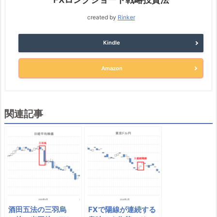
created by
Rinker
Kindle
Amazon
関連記事
酒田五法の三羽烏
FXで陽線が連続する