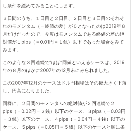
し条件を緩めてみることにします。
３日間のうち、１日目と２日目、２日目と３日目のそれぞ
れのモメンタム（＝終値の差）が０となったのは2019年８
月だけだったので、今度はモメンタムである終値の差の絶
対値が１pips（＝0.01円＝１銭）以下であった場合をみて
みます。
このような３回連続で”ほぼ”同値といえるケースは、2019
年の８月のほかに2007年の12月末にみられました。
この2007年12月のケースはドル円相場はその後大きく下落
し、円高になりました。
同様に、２日間のモメンタムの絶対値が２回連続で２
pips（＝0.02円＝２銭）以下のケース、３pips（＝0.03円
＝３銭）以下のケース、４pips（＝0.04円＝４銭）以下の
ケース、５pips（＝0.05円＝５銭）以下のケースと順に条