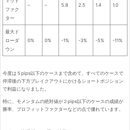
ィット
–
–
5.8
2.5
1.4
1.0
ファク
ター
最大ド
ローダ
0%
0%
-1%
-3%
-5%
-11%
ウン
今度は５pips以下のケースまで含めて、すべてのケースで
停滞後の下方ブレイクアウトにかけるショートポジション
で利益になりました。
特に、モメンタムの絶対値が２pips以下のケースの成績が
勝率、プロフィットファクターなどの点で優れています。