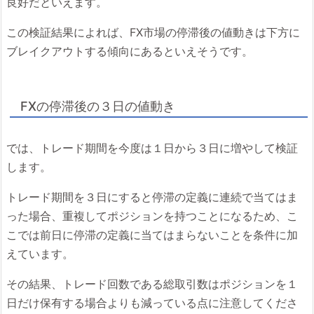
良好だといえます。
この検証結果によれば、FX市場の停滞後の値動きは下方に
ブレイクアウトする傾向にあるといえそうです。
FXの停滞後の３日の値動き
では、トレード期間を今度は１日から３日に増やして検証
します。
トレード期間を３日にすると停滞の定義に連続で当てはま
った場合、重複してポジションを持つことになるため、こ
こでは前日に停滞の定義に当てはまらないことを条件に加
えています。
その結果、トレード回数である総取引数はポジションを１
日だけ保有する場合よりも減っている点に注意してくださ