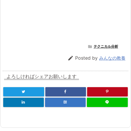

テクニカル分析

Posted by
みんなの教養
よろしければシェアお願いします
B!