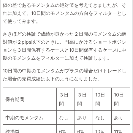
値の差であるモメンタムの絶対値を考えてきましたが、そ
れに加えて、10日間のモメンタムの方向をフィルターとし
て使ってみます。
さきほどの検証で成績が良かった２日間のモメンタムの絶
対値が２pips以下のときに、円高にかけるショートポジシ
ョンを３日間保有するケースと10日間保有するケースに中
期のモメンタムをフィルターに加えて検証します。
10日間の中期のモメンタムがプラスの場合だけトレードし
た場合の売買成績は以下のようになりました。
３日
３日
10日
10日
保有期間
間
間
間
間
中期のモメンタム
なし
あり
なし
あり
総損益
6%
6%
10%
11%