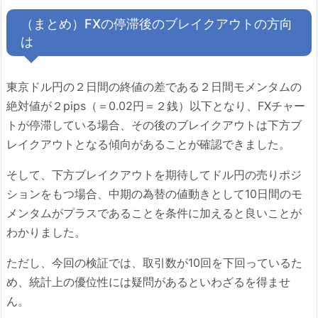
（まとめ）FXの停滞後のブレイクアウトの方向
は
東京ドル円の２日間の終値の差である２日間モメンタムの
絶対値が２pips（＝0.02円＝２銭）以下となり、FXチャー
トが停滞している場合、その後のブレイクアウトは下方ブ
レイクアウトとなる傾向があることが確認できました。
そして、下方ブレイクアウトを期待してドル円の売りポジ
ションをもつ場合、中期の為替の値動きとして10日間のモ
メンタムがプラスであることを条件に加えると良いことが
わかりました。
ただし、今回の検証では、取引数が10回を下回っているた
め、統計上の優位性には疑問があるといわざるを得ませ
ん。