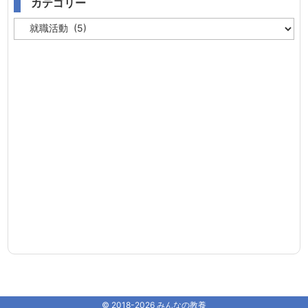
カテゴリー
カ
テ
ゴ
リ
ー
©
2018
-2026
みんなの教養