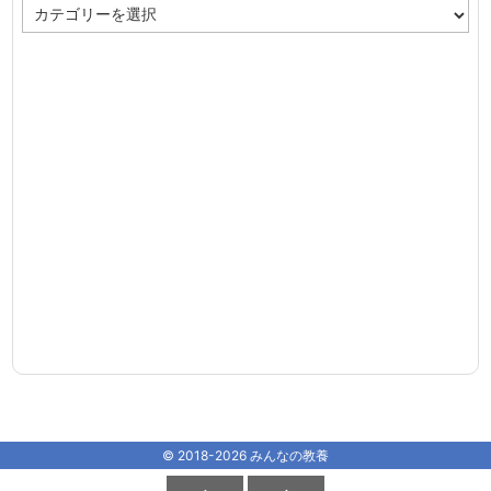
カ
テ
ゴ
リ
ー
©
2018
-2026
みんなの教養