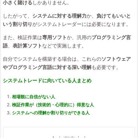
小さく賭ける
しかありません。
したがって、
システムに対する理解力
か、
負けてもいいと
いう割り切り
がシステムトレーダーには必要になります。
また、検証作業は
専用ソフト
か、汎用の
プログラミング言
語
、
表計算ソフト
などで実施します。
自分でシステムを構築する場合は、これらの
ソフトウェア
やプログラミング言語に対する深い理解
も必要です。
システムトレードに向いている人まとめ
相場観に自信がない人
検証作業が（技術的・心理的に）得意な人
システムへの理解か割り切りができる人