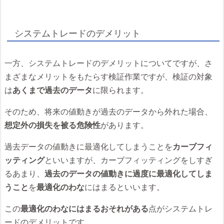
システムトレードのデメリット
一方、システムトレードのデメリットについてですが、さ
まざまなメリットをもたらす検証作業ですが、検証の対象
は
あくまで過去のデータ
に限られます。
そのため、将来の値動きが過去のデータから外れた場合、
想定外の損失を被る危険性
があります。
過去データの値動きに最適化してしまうことを
カーブフィ
ッティング
といいますが、カーブフィッティングをしすぎ
るあまり、
過去のデータの値動きに過度に最適化してしま
うこと
を
最適化のわな
にはまるといいます。
この
最適化のわなにはまるおそれがある
点がシステムトレ
ードのデメリットです。