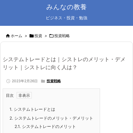
みんなの教養
ビジネス・投資・勉強

ホーム
>

投資
>

投資戦略
システムトレードとは｜シストレのメリット・デメ
リット｜シストレに向く人は？

2023年2月26日

投資戦略
目次
1.
システムトレードとは
2.
システムトレードのメリット・デメリット
2.1.
システムトレードのメリット