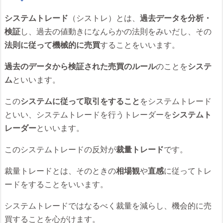
システムトレード
（シストレ）とは、
過去データを分析・
検証
し、過去の値動きになんらかの法則をみいだし、その
法則に従って機械的に売買
することをいいます。
過去のデータから検証された売買のルール
のことを
システ
ム
といいます。
この
システムに従って取引をすること
をシステムトレード
といい、システムトレードを行うトレーダーを
システムト
レーダー
といいます。
このシステムトレードの反対が
裁量トレード
です。
裁量トレードとは、そのときの
相場観
や
直感
に従ってトレ
ードをすることをいいます。
システムトレードではなるべく裁量を減らし、機会的に売
買することを心がけます。