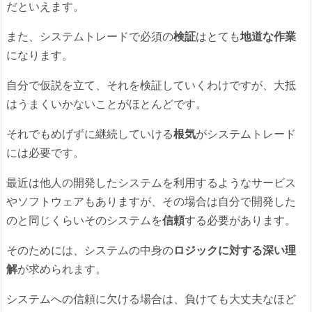
だといえます。
また、システムトレードで必須の
検証
はとても
地道な作業
になります。
自分で仮説を立て、それを検証していくわけですが、大抵
はうまくいかないことがほとんどです。
それでもめげずに継続していける
根気
がシステムトレード
には必要です。
最近は他人の開発したシステムを利用するようなサービス
やソフトウェアもありますが、その場合は自分で開発した
のと同じくらいそのシステムを
信頼
する必要があります。
そのためには、システムの中身の
ロジックに対する深い理
解
が求められます。
システムへの信頼に欠ける場合は、負けても大丈夫なほど