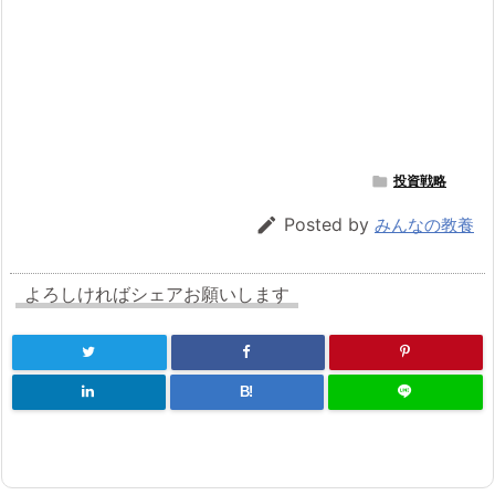

投資戦略

Posted by
みんなの教養
よろしければシェアお願いします
B!