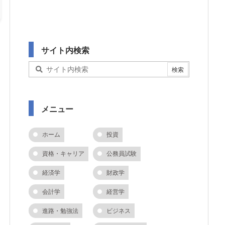
サイト内検索
メニュー
ホーム
投資
資格・キャリア
公務員試験
経済学
財政学
会計学
経営学
進路・勉強法
ビジネス